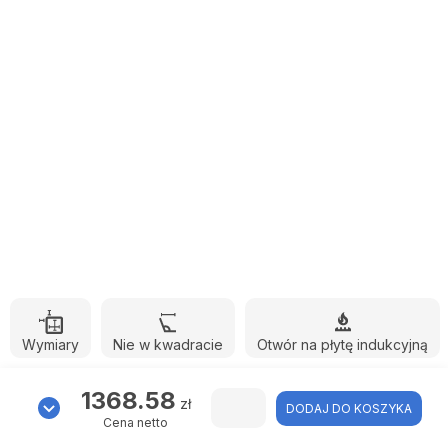
Wymiary
Nie w kwadracie
Otwór na płytę indukcyjną
1368.58
zł
DODAJ DO KOSZYKA
Cena netto