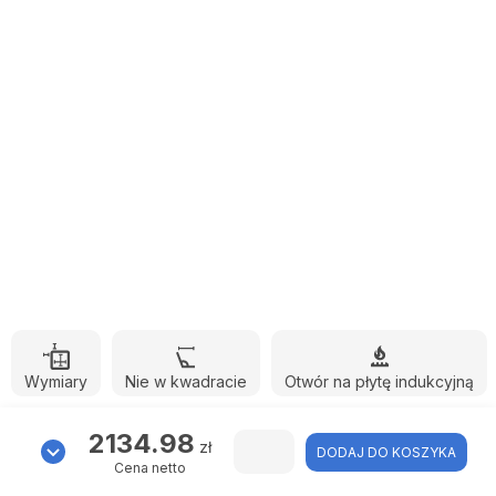
Wymiary
Nie w kwadracie
Otwór na płytę indukcyjną
2134.98
zł
DODAJ DO KOSZYKA
Cena netto