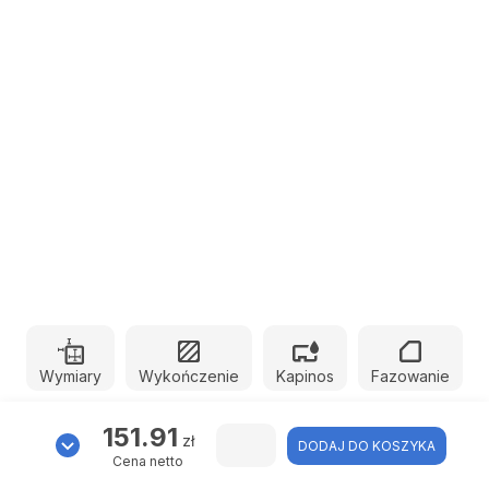
Wymiary
Wykończenie
Kapinos
Fazowanie
151.91
zł
DODAJ DO KOSZYKA
Cena netto