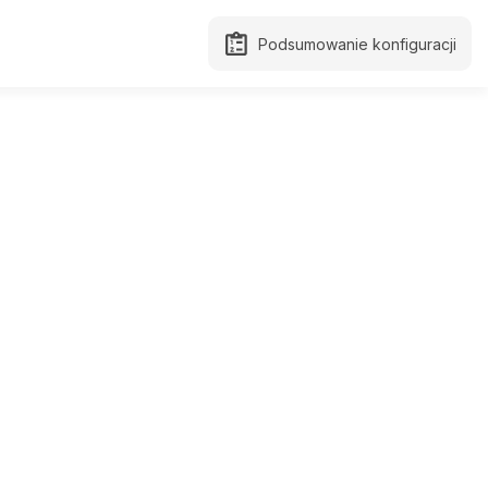
Podsumowanie konfiguracji