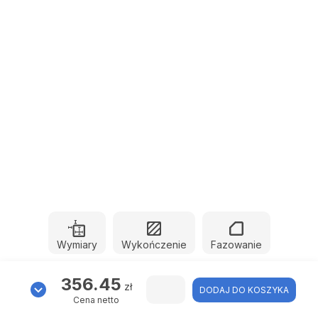
Wymiary
Wykończenie
Fazowanie
356.45
zł
DODAJ DO KOSZYKA
Cena netto